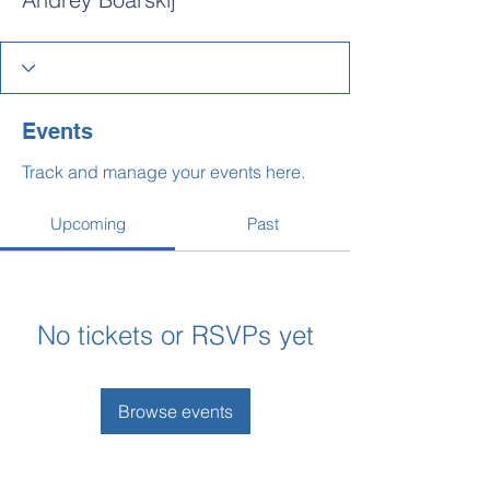
Events
Track and manage your events here.
Upcoming
Past
No tickets or RSVPs yet
Browse events