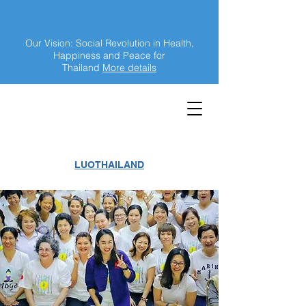
Our Vision: Social Revolution in Health,
Happiness and Peace for
Thailand
More details
LUOTHAILAND