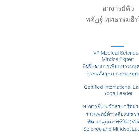
อาจารย์คิว
พลัฏฐ์ พุทธรรมธีร
VP Medical Science
MindsetExpert
ที่ปรึกษาการเพิ่มสมรรถน
ด้วยพลังสุขภาวะของบุ
Certified International L
Yoga Leader
อาจารย์ประจำสาขาวิทยา
การแพทย์ด้านเสียงหัวเราะ
พัฒนาคุณภาพชีวิต (Me
Science and Mindset Lau