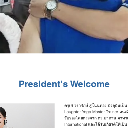
President's Welcome
ครูเก๋ วรารักษ์ สู่โนนทอง ปัจจุบัน
Laughter Yoga Master Trainer คนเด
รับรองโดยตรงจาก ดร.มาดาน คาทาเรีย
International
และได้รับเกียรติให้เป็น