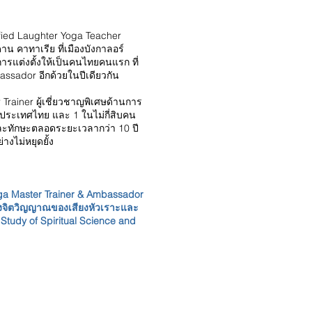
ified Laughter Yoga Teacher
น คาทาเรีย ที่เมืองบังกาลอร์
ารแต่งตั้งให้เป็นคนไทยคนแรก ที่
ssador อีกด้วยในปีเดียวกัน
r Trainer ผู้เชี่ยวชาญพิเศษด้านการ
ระเทศไทย และ 1 ในไม่กี่สิบคน
ะทักษะตลอดระยะเวลากว่า 10 ปี
างไม่หยุดยั้ง
Yoga Master Trainer & Ambassador
งจิตวิญญาณของเสียงหัวเราะและ
Study of Spiritual Science and