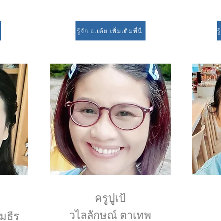
รู้จัก อ.เต้ย เพิ่มเติมที่นี่
ครูปูเป้
วไลลักษณ์ ตาเทพ
มธีร