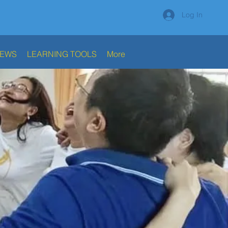
Log In
NEWS
LEARNING TOOLS
More