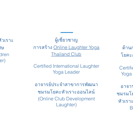
ผู้เชี่ยวชาญ
ัวเราะ
การสร้าง
Online Laughter Yoga
ศษ
ด้าน
Thailand Club
dren
โยคะส
er)
Certified International Laughter
Certif
Yoga Leader
Yoga
อาจารย์ประจำสาขาการพัฒนา
อาจา
ชมรมโยคะหัวเราะออนไลน์
ชมรมโย
(Online Club Development
หัวเรา
Laughter)
B