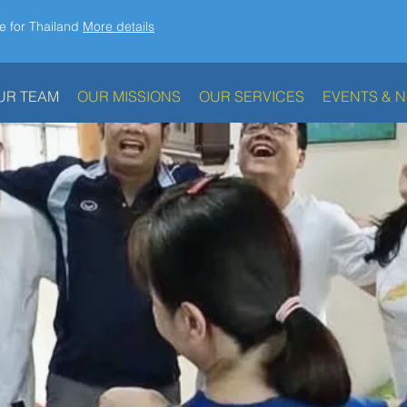
e for Thailand
More details
UR TEAM
OUR MISSIONS
OUR SERVICES
EVENTS & 