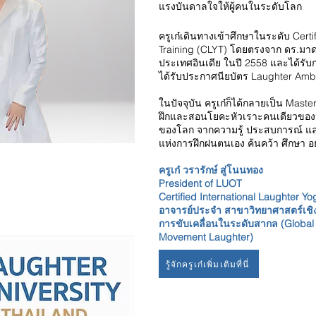
แรงบันดาลใจให้ผู้คนในระดับโลก
ครูเก๋เดินทางเข้าศึกษาในระดับ Cert
Training (CLYT) โดยตรงจาก ดร.มาดา
ประเทศอินเดีย ในปี 2558 และได้รับก
ได้รับประกาศนียบัตร Laughter Amba
ในปัจจุบัน ครูเก๋ก็ได้กลายเป็น Maste
ฝึกและสอนโยคะหัวเราะคนเดียวของป
ของโลก จากความรู้ ประสบการณ์ แล
แห่งการฝึกฝนตนเอง ค้นคว้า ศึกษา อย่
ครูเก๋ วรารักษ์ สู่โนนทอง
President of LUOT
Certified International Laughter 
อาจารย์ประจำ สาขาวิทยาศาสตร์เชิ
การขับเคลื่อนในระดับสากล (Global 
Movement Laughter)
รู้จักครูเก๋เพิ่มเติมที่นี่