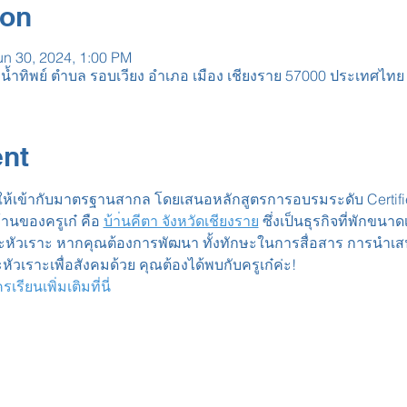
ion
un 30, 2024, 1:00 PM
น้ำทิพย์ ตำบล รอบเวียง อำเภอ เมือง เชียงราย 57000 ประเทศไทย
ent
ันให้เข้ากับมาตรฐานสากล โดยเสนอหลักสูตรการอบรมระดับ Certifie
้านของครูเก๋ คือ 
บ้า่นคีตา จังหวัดเชียงราย
 ซึ่งเป็นธุรกิจที่พักขน
หัวเราะ หากคุณต้องการพัฒนา ทั้งทักษะในการสื่อสาร การนำเสน
วเราะเพื่อสังคมด้วย คุณต้องได้พบกับครูเก๋ค่ะ!
ียนเพิ่มเติมที่นี่