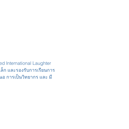
d International Laughter 
าดเล็ก และรองรับการเรียนการ
อ การเป็นวิทยากร และ มี