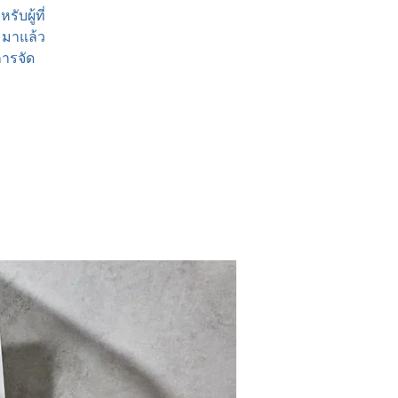
ับผู้ที่
 มาแล้ว
การจัด