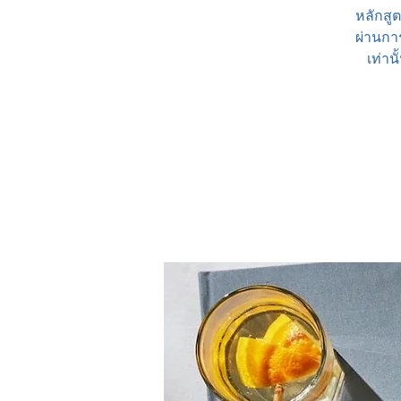
หลักสูต
ผ่านกา
เท่าน