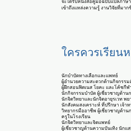
จะได้รับหนังสือคู่มือฉบับแปลภาษ
เข้าถึงแหล่งความรู้ งานวิจัยที่มาก
ใครควรเรียนหล
นักบำบัดทางเลือกและแพทย์
ผู้อำนวยความสะดวกด้านกิจกรรม
ผู้ฝึกสอนฟิตเนส โยคะ และโค้ชกีฬ
นักกิจกรรมบำบัด ผู้เชี่ยวชาญด้า
นักจิตวิทยาและนักจิตอายุรเวท พ
นักสังคมสงเคราะห์ ที่ปรึกษา เจ้าห
วิทยากรมืออาชีพ ผู้เชี่ยวชาญด้
ครูในโรงเรียน
นักจิตวิทยาและจิตแพทย์
ผู้เชี่ยวชาญด้านความบันเทิง นักแ