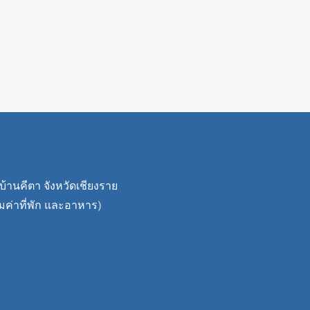
บ้านคีตา จังหวัดเชีย
งราย
มค่าที่พัก และอาหาร)