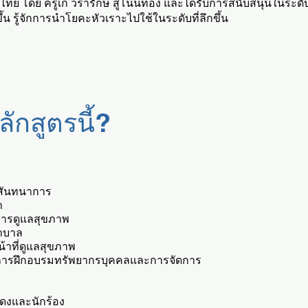
าไทย โดย ครูเก๋ วรารักษ์ สู่โนนทอง และได้รับการสนับสนุนในระด
ขึ้น รู้จักการนำโยคะหัวเราะไปใช้ในระดับที่ลึกขึ้น
ักสูตรนี้?
สันทนาการ
า
นการดูแลสุขภาพ
ยาบาล
น้าที่ดูแลสุขภาพ
านการฝึกอบรมทรัพยากรบุคคลและการจัดการ
สดงและนักร้อง