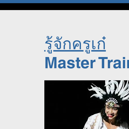
รู้จักครูเก๋
Master Trai