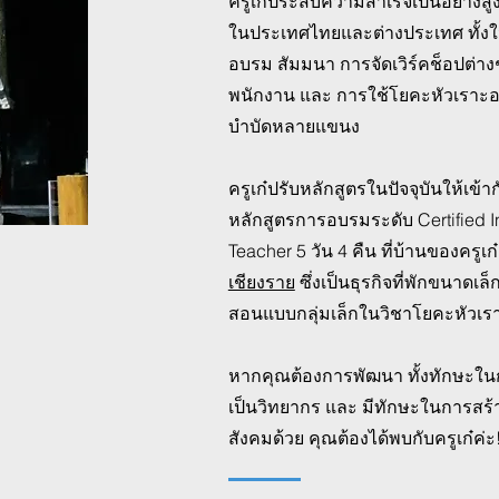
ครูเก๋ประสบความสำเร็จเป็นอย่างส
ในประเทศไทยและต่างประเทศ ทั้งใ
อบรม สัมมนา การจัดเวิร์คช็อปต่
พนักงาน และ การใช้โยคะหัวเราะอ
บำบัดหลายแขนง
ครูเก๋ปรับหลักสูตรในปัจจุบันให้เ
หลักสูตรการอบรมระดับ Certified I
Teacher 5 วัน 4 คืน ที่บ้านของครูเก
เชียงราย
ซึ่งเป็นธุรกิจที่พักขนาดเ
สอนแบบกลุ่มเล็กในวิชาโยคะหัวเร
หากคุณต้องการพัฒนา ทั้งทักษะใน
เป็นวิทยากร และ มีทักษะในการสร้า
สังคมด้วย คุณต้องได้พบกับครูเก๋ค่ะ