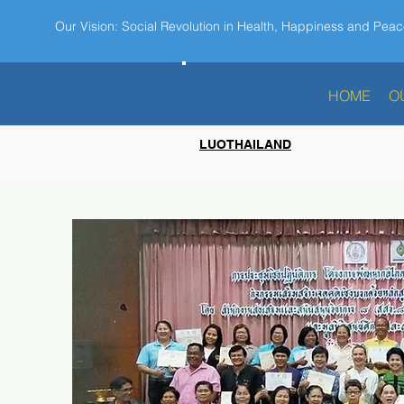
Our Vision: Social Revolution in Health, Happiness and Peac
HOME
O
LUOTHAILAND