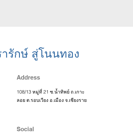
วรารักษ์ สู่โนนทอง
Address
108/13 หมู่ที่ 21 ซ.น้ำทิพย์ ถ.เกาะ
ลอย ต.รอบเวียง อ.เมือง จ.เชียงราย
Social