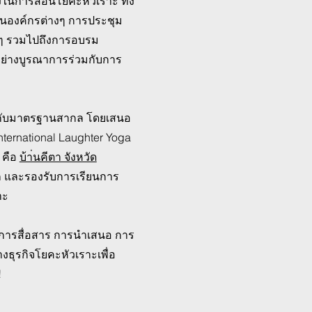
ูงในการสอนโยคะหัวเราะ ทั้ง
นองค์กรต่างๆ การประชุม
างๆ รวมไปถึงการอบรม
ย่างบูรณาการร่วมกับการ
ข้ากับมาตรฐานสากล โดยเสนอ
nternational Laughter Yoga
๋ คือ
บ้า่นคีตา จังหวัด
ล็ก และรองรับการเรียนการ
าะ
การสื่อสาร การนำเสนอ การ
งธุรกิจโยคะหัวเราะเพื่อ
!