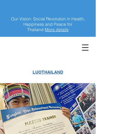
Our Vision: Social Revolution in Health,
Happiness and Peace for
Thailand
More details
LUOTHAILAND