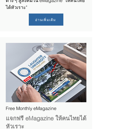
ต่าง ๆ สู่สังคมใน eMagazine "ให้คนไทย
ได้หัวเราะ"
อ่านเพิ่มเติม
Free Monthly eMagazine
แจกฟรี eMagazine ให้คนไทยได้
หัวเราะ