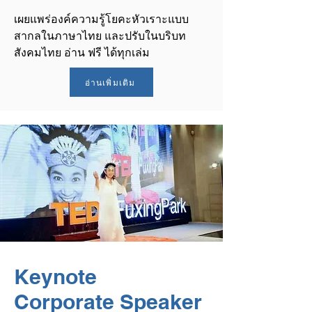
เผยแพร่องค์ความรู้โยคะหัวเราะแบบ
สากลในภาษาไทย และปรับในบริบท
สังคมไทย อ่าน ฟรี ได้ทุกเล่ม
อ่านเพิ่มเติม
Keynote
Corporate Speaker