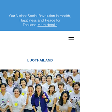
Our Vision: Social Revolution in Health,
Happiness and Peace for
Thailand
More details
LUOTHAILAND