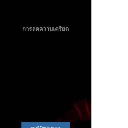
1
การลดความเครียด
ลดความวิตกกังวลและความ
ตึงเครียด เพิ่มความนับถือตนเอง
พลังงานและความมีชีวิตชีวา เพิ่ม
ประสิทธิภาพของความจำ ความคิด
สร้างสรรค์และการแก้ปัญหา
ปรับปรุงความสัมพันธ์ระหว่างบุคคล
เพิ่มความเป็นมิตรและความช่วย
เหลือ ความรู้สึกผ่อนคลายต่อความ
เจ็บปวด ส่งเสริมสุขภาพจิตที่ดี