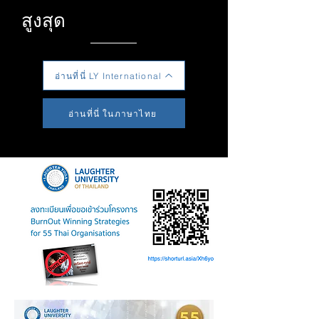
สูงสุด
อ่านที่นี่ LY International
อ่านที่นี่ ในภาษาไทย