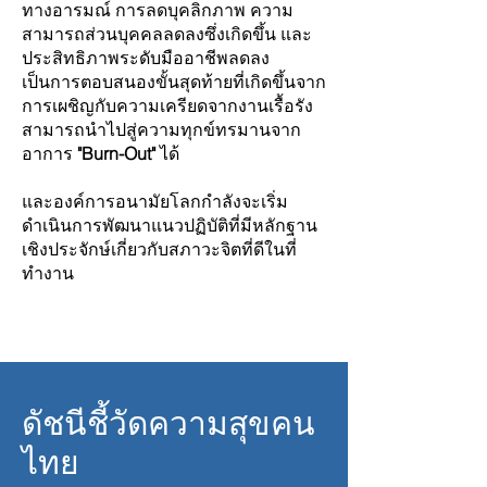
ทางอารมณ์ การลดบุคลิกภาพ ความ
สาม
ารถส่วนบุคคลลดลงซึ่งเกิดขึ้น และ
ประสิทธิภาพระดับมืออาชีพลดลง
เป็นการตอบสนองขั้นสุดท้ายที่เกิดขึ้นจาก
การเผชิญกับความเครียดจากงานเรื้อรัง
สามารถนำไปสู่ความทุกข์ทรมานจาก
อาการ
"Burn-Out"
ได้
และองค์การอนามัยโลกกำลังจะเริ่ม
ดำเนินการ
พัฒนาแนวปฏิบัติที่มีหลักฐาน
เชิงประจักษ์เกี่ยวกับสภาวะจิตที่ดีในที่
ทำงาน
ดัชนีชี้วัดความสุขคน
ไทย