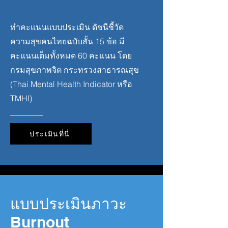
ทำคะแนนแบบประเมิน ดัชนีชี้วัด
ความสุขคนไทยฉบับสั้น 15 ข้อ มี
คะแนนเต็มทั้งหมด 60 คะแนน โดย
กรมสุขภาพจิต กระทรวงสาธารณสุข
(Thai Mental Health Indicator หรือ
TMHI)
ประเมินที่นี่
แบบประเมินภาวะ
Burnout