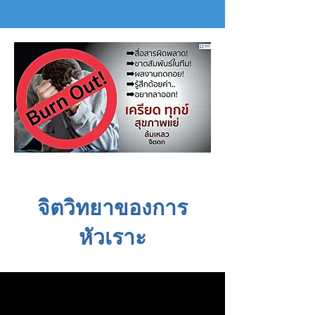
จิตวิทยาของการ
หัวเราะ