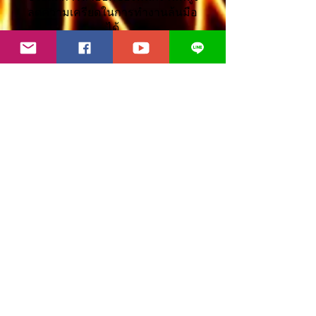
ลดความเครียดในการทำงานล้นมือ
ได้
มาลองเต๊อะโมเดล
3
โยคะหัวเราะ (LY)
เป็นส่วนผสมของการสร้างเสียง
หัวเราะเข้ากับการฝึกหายใจแบบ
โยคะ ซึ่งโดยทั่วไปจะทำเป็นกลุ่ม
ประกอบด้วยการปรบมือ การ