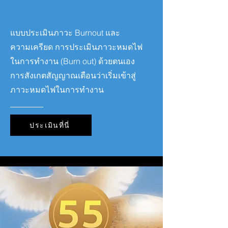
แบบประเมินภาวะ Burnout และ
ความเครียด การประเมินภาวะหมดไฟ
ในการทำงาน (Burn out) ด้วยตนเอง
การสังเกตสัญญาณเตือนว่าเริ่มเข้าสู่
ภาวะหมดไฟในการทำงาน
ประเมินที่นี่