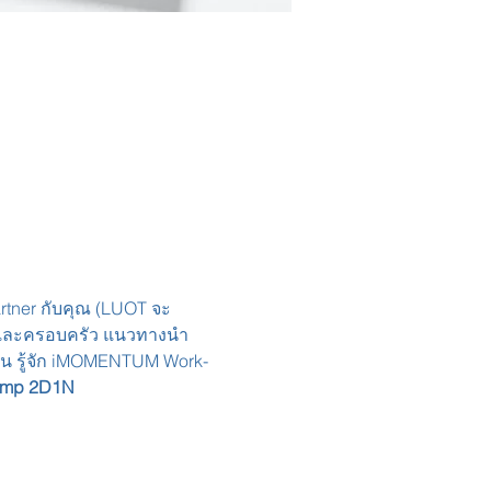
องและครอบครัว แนวทางนำ
ู้คน รู้จัก iMOMENTUM Work-
amp 2D1N