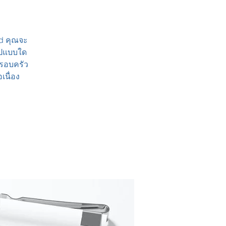
ed คุณจะ
รูปแบบใด
ครอบครัว
เนื่อง