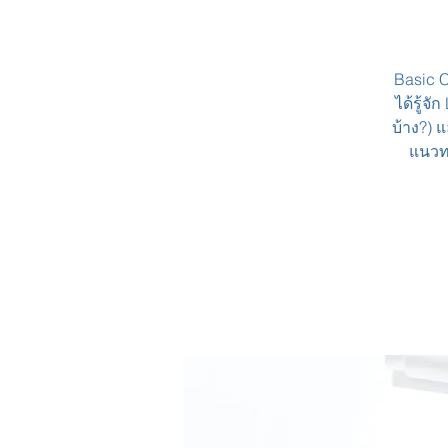
Basic C
ได้รู้จ
บ้าง?) 
แนวทา