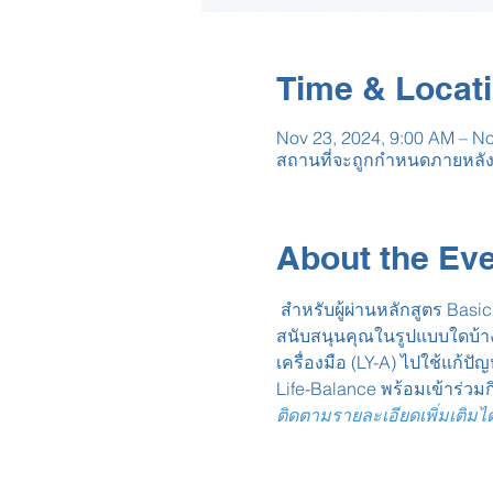
Time & Locat
Nov 23, 2024, 9:00 AM – No
สถานที่จะถูกกำหนดภายหลั
About the Ev
 สำหรับผู้ผ่านหลักสูตร Basic LY International Certified คุณจะได้รู้จัก LUOT: องค์กรที่จะเป็น Partner กับคุณ (LUOT จะ
สนับสนุนคุณในรูปแบบใดบ้า
เครื่องมือ (LY-A) ไปใช้แก้ป
Life-Balance พร้อมเข้าร่วม
ติดตามรายละเอียดเพิ่มเติมได้ที