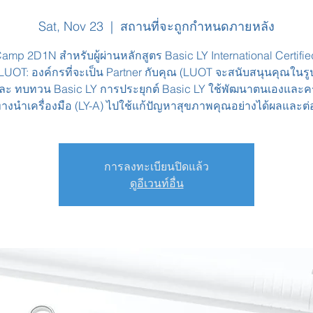
Sat, Nov 23
  |  
สถานที่จะถูกกำหนดภายหลัง
amp 2D1N สำหรับผู้ผ่านหลักสูตร Basic LY International Certifi
ัก LUOT: องค์กรที่จะเป็น Partner กับคุณ (LUOT จะสนับสนุนคุณใน
และ ทบทวน Basic LY การประยุกต์ Basic LY ใช้พัฒนาตนเองและ
งนำเครื่องมือ (LY-A) ไปใช้แก้ปัญหาสุขภาพคุณอย่างได้ผลและต่อ
การลงทะเบียนปิดแล้ว
ดูอีเวนท์อื่น