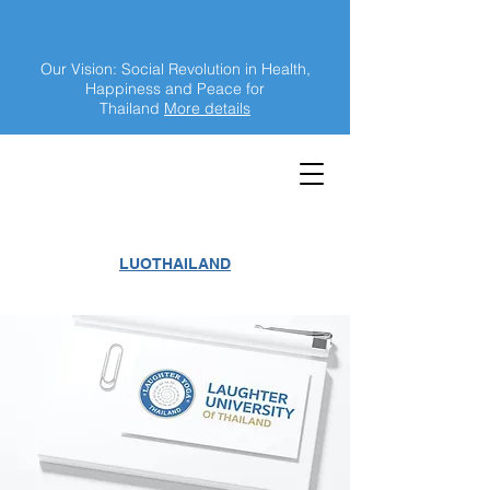
Our Vision: Social Revolution in Health,
Happiness and Peace for
Thailand
More details
LUOTHAILAND