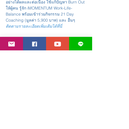
อย่างได้ผลและต่อเนื่อง ใช้แก้ปัญหา Burn Out 
ให้ผู้คน รู้จัก iMOMENTUM Work-Life-
Balance พร้อมเข้าร่วมกิจกรรม 21 Day 
Coaching (มูลค่า 5,900 บาท) และ อื่นๆ
ติดตามรายละเอียดเพิ่มเติมได้ที่นี่
Share This Event
Contact Us
Line:
@110alzvh
Email: l
uothailand@gmail.com