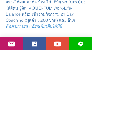
อย่างได้ผลและต่อเนื่อง ใช้แก้ปัญหา Burn Out 
ให้ผู้คน รู้จัก iMOMENTUM Work-Life-
Balance พร้อมเข้าร่วมกิจกรรม 21 Day 
Coaching (มูลค่า 5,900 บาท) และ อื่นๆ
ติดตามรายละเอียดเพิ่มเติมได้ที่นี่
Share This Event
Contact Us
Line:
@110alzvh
Email: l
uothailand@gmail.com