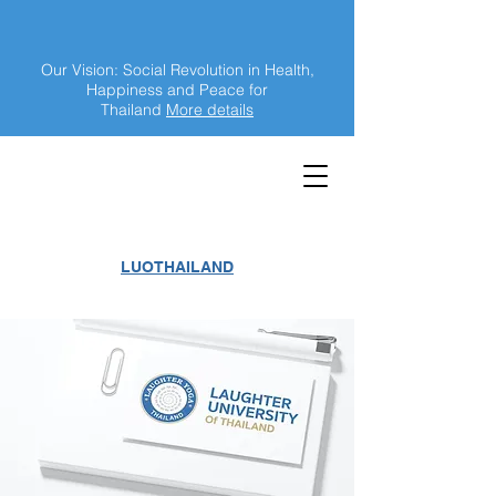
Our Vision: Social Revolution in Health,
Happiness and Peace for
Thailand
More details
LUOTHAILAND