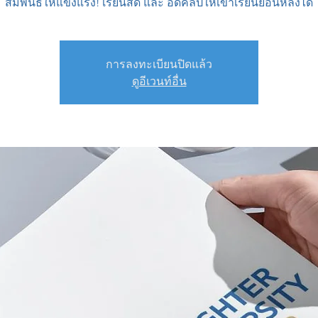
สัมพันธ์ให้แข็งแรง! เรียนสด และ อัดคลิปให้เข้าเรียนย้อนหลังได้
การลงทะเบียนปิดแล้ว
ดูอีเวนท์อื่น