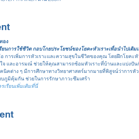
ent
นทอง
เรียนการใช้ชีวิต กอบโกยประโยชน์ของโยคะหัวเราะเพื่อนำไปเติมเต็
คือ การเพิ่มการหัวเราะและความสุขในชีวิตของคุณ โดยฝึกโยคะหัวเ
ใจ และอารมณ์ ช่วยให้คุณสามารถซ้อมหัวเราะที่บ้านและแบ่งปัน
้เทคนิคต่าง ๆ มีการศึกษาทางวิทยาศาสตร์มากมายที่พิสูจน์ว่ากา
บภูมิคุ้มกัน ช่วยในการรักษาภาวะซึมเศร้า
ียนเพิ่มเติมที่นี่
ent