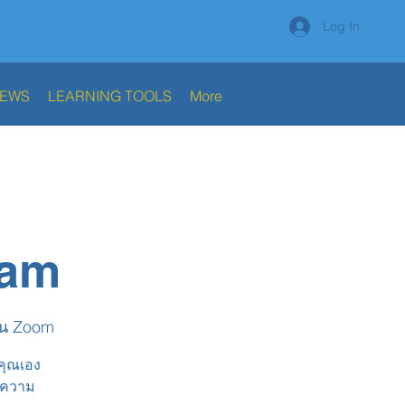
Log In
NEWS
LEARNING TOOLS
More
ram
น Zoom
งคุณเอง
นาความ