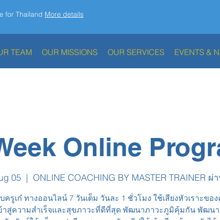
e for Thailand
More details
UR TEAM
OUR MISSIONS
OUR SERVICES
EVENTS & 
Week Online Prog
ug 05
  |  
ONLINE COACHING BY MASTER TRAINER ผ่า
ับครูเก๋ ทางออนไลน์ 7 วันเต็ม วันละ 1 ชั่วโมง ใช้เสียงหัวเราะขอ
ข้าสู่ความสำเร็จและสุขภาวะที่ดีที่สุด พัฒนาภาวะภูมิคุ้มกัน พัฒ