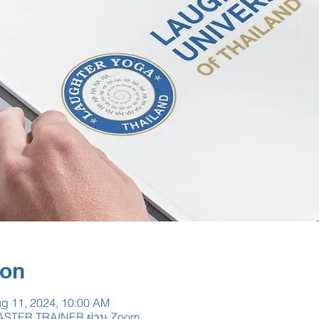
ion
ug 11, 2024, 10:00 AM
STER TRAINER ผ่าน Zoom