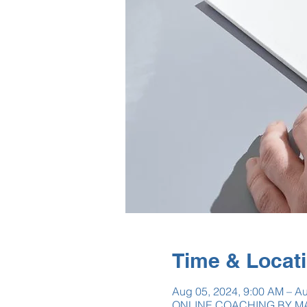
Time & Locat
Aug 05, 2024, 9:00 AM – A
ONLINE COACHING BY MA