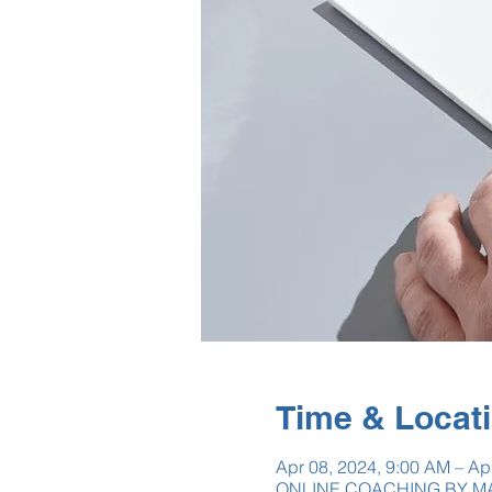
Time & Locat
Apr 08, 2024, 9:00 AM – Ap
ONLINE COACHING BY MA