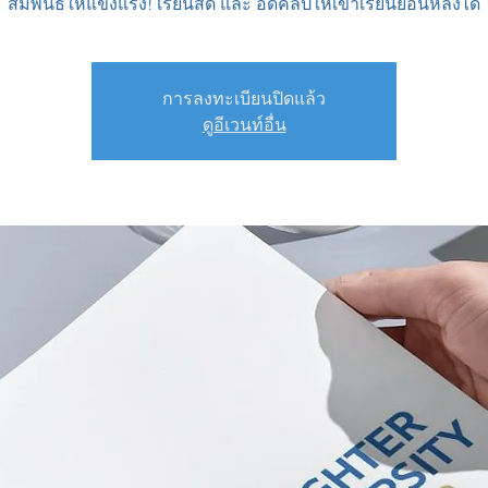
สัมพันธ์ให้แข็งแรง! เรียนสด และ อัดคลิปให้เข้าเรียนย้อนหลังได้
การลงทะเบียนปิดแล้ว
ดูอีเวนท์อื่น