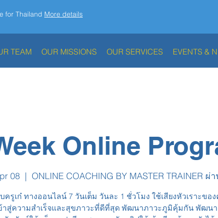
e for Thailand
More details
UR TEAM
OUR MISSIONS
OUR SERVICES
EVENTS & 
Week Online Prog
pr 08
  |  
ONLINE COACHING BY MASTER TRAINER ผ่า
ับครูเก๋ ทางออนไลน์ 7 วันเต็ม วันละ 1 ชั่วโมง ใช้เสียงหัวเราะขอ
ข้าสู่ความสำเร็จและสุขภาวะที่ดีที่สุด พัฒนาภาวะภูมิคุ้มกัน พัฒ