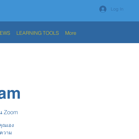
Log In
NEWS
LEARNING TOOLS
More
ram
น Zoom
งคุณเอง
นาความ