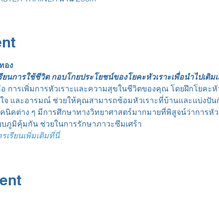
ent
นทอง
เรียนการใช้ชีวิต กอบโกยประโยชน์ของโยคะหัวเราะเพื่อนำไปเติมเต็
คือ การเพิ่มการหัวเราะและความสุขในชีวิตของคุณ โดยฝึกโยคะหัวเ
ใจ และอารมณ์ ช่วยให้คุณสามารถซ้อมหัวเราะที่บ้านและแบ่งปัน
้เทคนิคต่าง ๆ มีการศึกษาทางวิทยาศาสตร์มากมายที่พิสูจน์ว่ากา
บภูมิคุ้มกัน ช่วยในการรักษาภาวะซึมเศร้า
ียนเพิ่มเติมที่นี่
ent