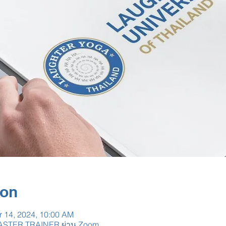
ion
r 14, 2024, 10:00 AM
STER TRAINER ผ่าน Zoom