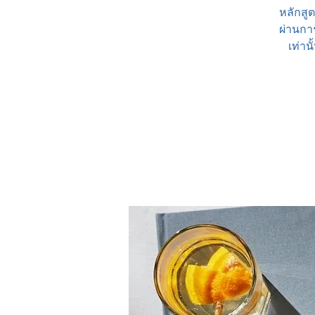
หลักสูต
ผ่านกา
เท่าน