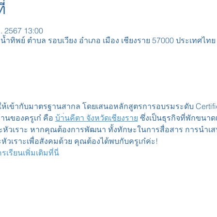
่
ค. 2567 13:00
น้ำทิพย์ ตำบล รอบเวียง อำเภอ เมือง เชียงราย 57000 ประเทศไทย
ันให้เข้ากับมาตรฐานสากล โดยเสนอหลักสูตรการอบรมระดับ Certifie
้านของครูเก๋ คือ 
บ้า่นคีตา จังหวัดเชียงราย
 ซึ่งเป็นธุรกิจที่พักขน
หัวเราะ หากคุณต้องการพัฒนา ทั้งทักษะในการสื่อสาร การนำเสน
วเราะเพื่อสังคมด้วย คุณต้องได้พบกับครูเก๋ค่ะ!
ียนเพิ่มเติมที่นี่