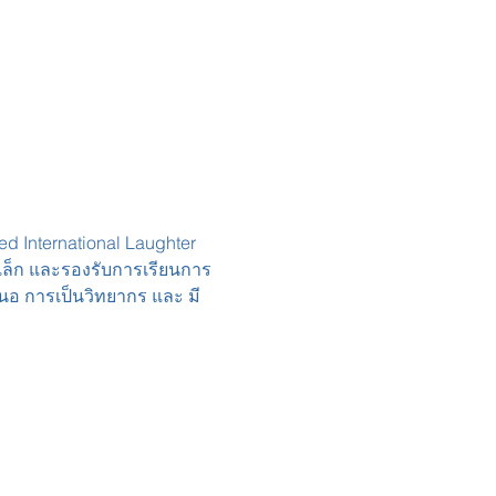
d International Laughter 
าดเล็ก และรองรับการเรียนการ
อ การเป็นวิทยากร และ มี