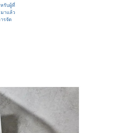
ับผู้ที่
 มาแล้ว
การจัด