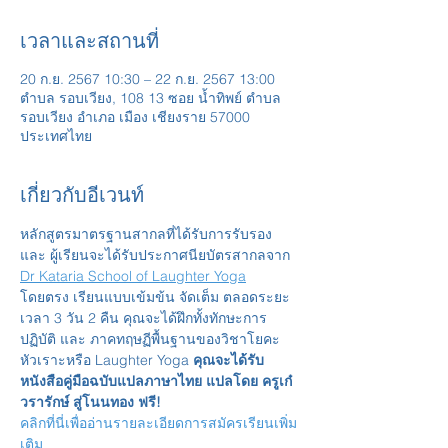
เวลาและสถานที่
20 ก.ย. 2567 10:30 – 22 ก.ย. 2567 13:00
ตำบล รอบเวียง, 108 13 ซอย น้ำทิพย์ ตำบล
รอบเวียง อำเภอ เมือง เชียงราย 57000
ประเทศไทย
เกี่ยวกับอีเวนท์
หลักสูตรมาตรฐานสากลที่ได้รับการรับรอง 
และ ผู้เรียนจะได้รับประกาศนียบัตรสากลจาก 
Dr Kataria School of Laughter Yoga
โดยตรง เรียนแบบเข้มข้น จัดเต็ม ตลอดระยะ
เวลา 3 วัน 2 คืน คุณจะได้ฝึกทั้งทักษะการ
ปฏิบัติ และ ภาคทฤษฏีพื้นฐานของวิชาโยคะ
หัวเราะหรือ Laughter Yoga 
คุณจะได้รับ
หนังสือคู่มือฉบับแปลภาษาไทย แปลโดย ครูเก๋ 
วรารักษ์ สู่โนนทอง ฟรี!
คลิกที่นี่เพื่ออ่านรายละเอียดการสมัครเรียนเพิ่ม
เติม