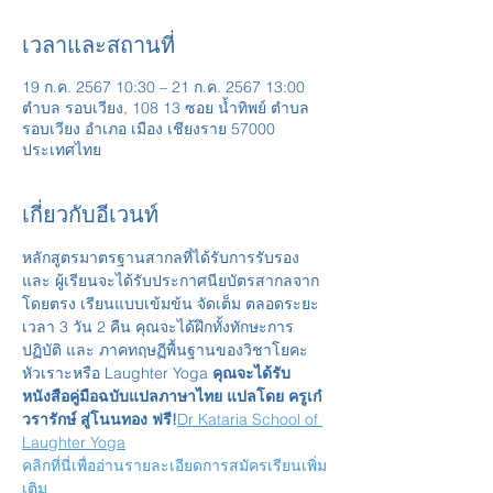
เวลาและสถานที่
19 ก.ค. 2567 10:30 – 21 ก.ค. 2567 13:00
ตำบล รอบเวียง, 108 13 ซอย น้ำทิพย์ ตำบล
รอบเวียง อำเภอ เมือง เชียงราย 57000
ประเทศไทย
เกี่ยวกับอีเวนท์
หลักสูตรมาตรฐานสากลที่ได้รับการรับรอง 
และ ผู้เรียนจะได้รับประกาศนียบัตรสากลจาก 
โดยตรง เรียนแบบเข้มข้น จัดเต็ม ตลอดระยะ
เวลา 3 วัน 2 คืน คุณจะได้ฝึกทั้งทักษะการ
ปฏิบัติ และ ภาคทฤษฏีพื้นฐานของวิชาโยคะ
หัวเราะหรือ Laughter Yoga 
คุณจะได้รับ
หนังสือคู่มือฉบับแปลภาษาไทย แปลโดย ครูเก๋ 
วรารักษ์ สู่โนนทอง ฟรี!
Dr Kataria School of 
Laughter Yoga
คลิกที่นี่เพื่ออ่านรายละเอียดการสมัครเรียนเพิ่ม
เติม