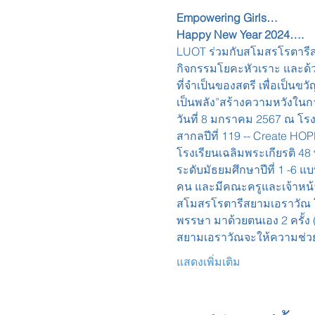
Empowering Girls…
Happy New Year 2024…. 
LUOT ร่วมกับสโมสรโรตารีส
กิจกรรมโยคะหัวเราะ และด้ว
ที่จำเป็นของสตรี เพื่อเป็นขว
เป็นพลัง”สร้างความหวังในการ
วันที่ 8 มกราคม 2567 ณ โร
สากลปีที่ 119 -- Create HOP
โรงเรียนเฉลิมพระเกียรติ 48
ระดับมัธยมศึกษาปีที่ 1 -6 แ
คน และมีคณะครูและเจ้าหน้า
สโมสรโรตารีสยามเอราวัณ โดย
พรรษา มาด้วยตนเอง 2 ครั้ง 
สยามเอราวัณจะให้ความช่วย
แสดงเพิ่มเติม