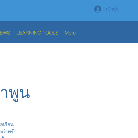
เข้าสู่ระบบ
NEWS
LEARNING TOOLS
More
ำพูน
อเรียน
ิงกำพร้า