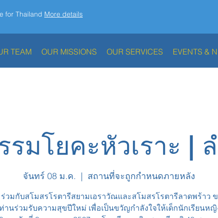
e for Thailand
More details
UR TEAM
OUR MISSIONS
OUR SERVICES
EVENTS & 
กรรมโยคะหัวเราะ | ล
จันทร์ 08 ม.ค.
  |  
สถานที่จะถูกกำหนดภายหลัง
ร่วมกับสโมสรโรตารีสยามเอราวัณและสโมสรโรตารีลาดพร้าว ข
ท่านร่วมรับความสุขปีใหม่ เพื่อเป็นขวัญกำลังใจให้เด็กนักเรียนหญ