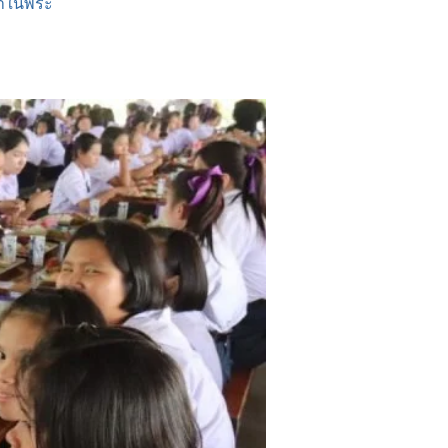
ษาในพระ