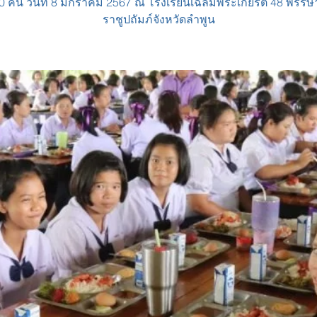
60 คน วันที่ 8 มกราคม 2567 ณ โรงเรียนเฉลิมพระเกียรติ 48 พรร
ราชูปถัมภ์จังหวัดลำพูน