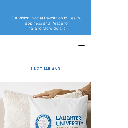
Our Vision: Social Revolution in Health,
Happiness and Peace for
Thailand
More details
LUOTHAILAND