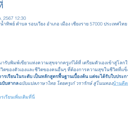
่
ค. 2567 12:30
น้ำทิพย์ ตำบล รอบเวียง อำเภอ เมือง เชียงราย 57000 ประเทศไทย
ารับพิมพ์เขียวแห่งความสุขจากครูเก๋ได้ที่ 
เตรียมตัวเองเข้าสู่โลกใ
ชีวิตของตัวเองและชีวิตของคนอื่นๆ ที่ต้องการความสุขในชีวิตที่แข็ง
องการเรียนในระดับ 
เป็นหลักสูตรพื้นฐานเบื้องต้น แต่จะได้รับใบประ
งฉบับสากล
ฉบับแปลภาษาไทย โดยครูเก๋ วรารักษ์ สู่โนนทอง
บ้านคีต
ียนเพิ่มเติมที่นี่