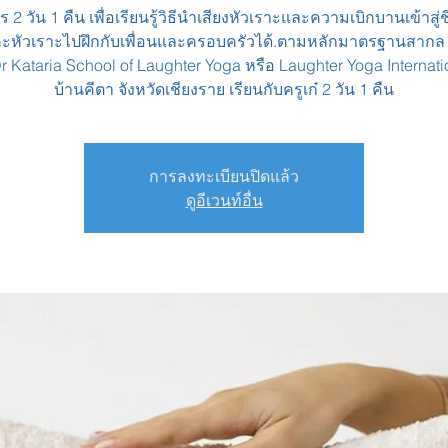
ร 2 วัน 1 คืน เพื่อเรียนรู้วิธีนำเสียงหัวเราะและความเบิกบานเข้าสู่
หัวเราะไปฝึกกับเพื่อนและครอบครัวได้.ตามหลักมาตรฐานสากล ท
r Kataria School of Laughter Yoga หรือ Laughter Yoga Internation
บ้านคีตา จังหวัดเชียงราย เรียนกับครูเก๋ 2 วัน 1 คืน
การลงทะเบียนปิดแล้ว
ดูอีเวนท์อื่น