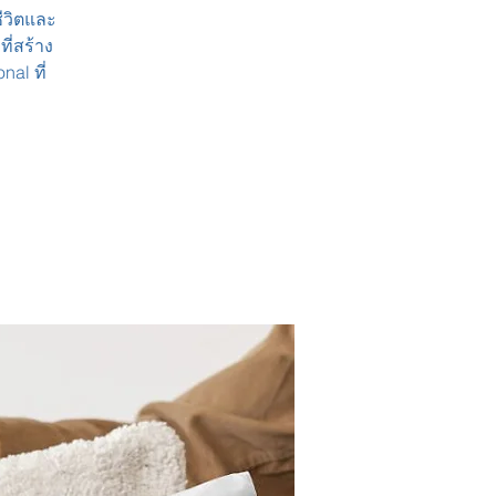
ชีวิตและ
ี่สร้าง
al ที่