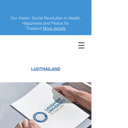
Our Vision: Social Revolution in Health,
Happiness and Peace for
Thailand
More details
LUOTHAILAND